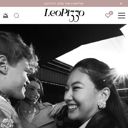
Iscriviti alla Newsletter
0